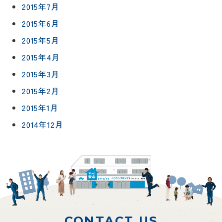
2015年7月
2015年6月
2015年5月
2015年4月
2015年3月
2015年2月
2015年1月
2014年12月
CONTACT US