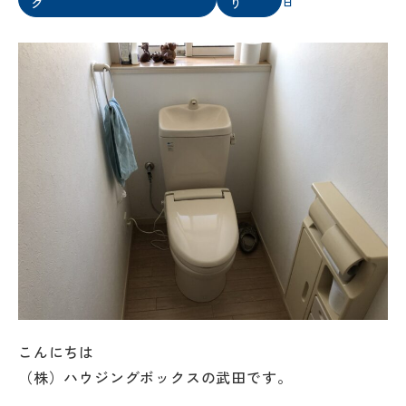
グ
り
日
こんにちは
（株）ハウジングボックスの武田です。