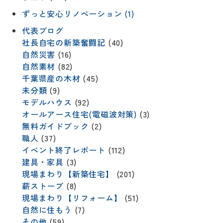
ずっと安心リノベーション (1)
代表ブログ
社長自宅の新築奮闘記
(40)
自然災害
(16)
自然素材
(82)
千葉県産の木材
(45)
未分類
(9)
モデルハウス
(92)
オールアース住宅(電磁波対策)
(3)
無料ガイドブック
(2)
職人
(37)
イベント終了レポート
(112)
建具・家具
(3)
現場まわり【新築住宅】
(201)
薪ストーブ
(8)
現場まわり【リフォーム】
(51)
自然に住もう
(7)
その他
(59)