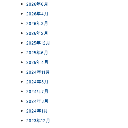
2026年6月
2026年4月
2026年3月
2026年2月
について
2025年12月
相談会予約
2025年6月
ングボックス
について
2025年4月
ームの流れ
来店予約
2024年11月
アフターフォロー
2024年8月
メールで相談
方法
について
2024年7月
2024年3月
イベント予約
2024年1月
報
2023年12月
要