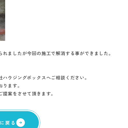
コラム
スタッ
職人一
採用情
られましたが今回の施工で解消する事ができました。
社ハウジングボックスへご相談ください。
おります。
ご提案をさせて頂きます。
に戻る