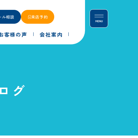
ール相談
来店予約
お客様の声
会社案内
ログ