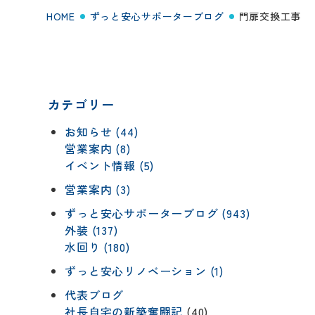
HOME
ずっと安心サポーターブログ
門扉交換工事
カテゴリー
お知らせ (44)
営業案内 (8)
イベント情報 (5)
営業案内 (3)
ずっと安心サポーターブログ (943)
外装 (137)
水回り (180)
ずっと安心リノベーション (1)
代表ブログ
社長自宅の新築奮闘記
(40)