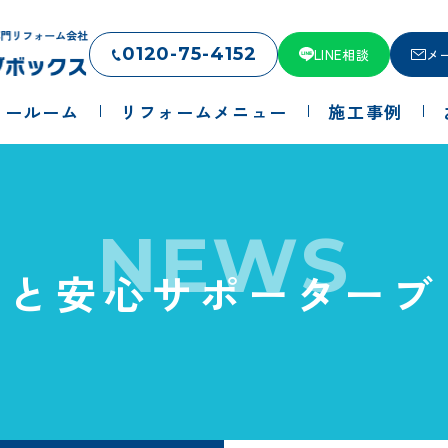
0120-75-4152
LINE相談
メ
ョールーム
リフォームメニュー
施工事例
NEWS
っと安心サポーターブ