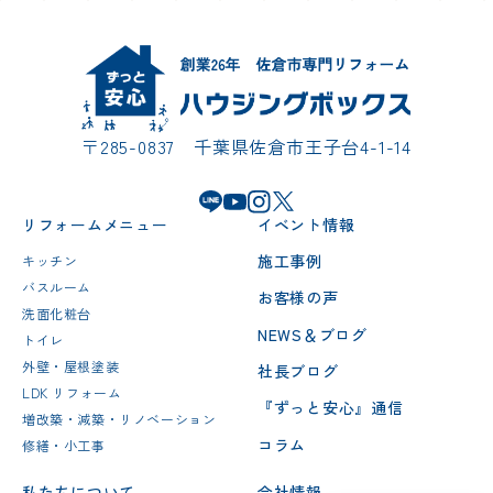
〒285-0837 千葉県佐倉市王子台4-1-14
リフォームメニュー
イベント情報
施工事例
キッチン
バスルーム
お客様の声
洗面化粧台
NEWS＆ブログ
トイレ
外壁・屋根塗装
社長ブログ
LDK リフォーム
『ずっと安心』通信
増改築・減築・リノベーション
コラム
修繕・小工事
私たちについて
会社情報