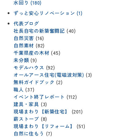
水回り (180)
ずっと安心リノベーション (1)
代表ブログ
社長自宅の新築奮闘記
(40)
自然災害
(16)
自然素材
(82)
千葉県産の木材
(45)
未分類
(9)
モデルハウス
(92)
オールアース住宅(電磁波対策)
(3)
無料ガイドブック
(2)
職人
(37)
イベント終了レポート
(112)
建具・家具
(3)
現場まわり【新築住宅】
(201)
薪ストーブ
(8)
現場まわり【リフォーム】
(51)
自然に住もう
(7)