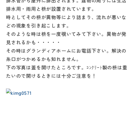
排水管から屋外に排出されます。建物の周りには生活
排水用・雨用と枡が設置されています。
時としてその枡が異物等により詰まり、流れが悪いな
どの現象を引き起こします。
そのような時は枡を一度覗いてみて下さい。異物が発
見されるかも・・・・・
その時はグランディアホームにお電話下さい。解決の
糸口がつかめるかも知れません。
下の写真は蓋を開けたところです。ｺﾝｸﾘｰﾄ製の枡は重
たいので開けるときには十分ご注意を！