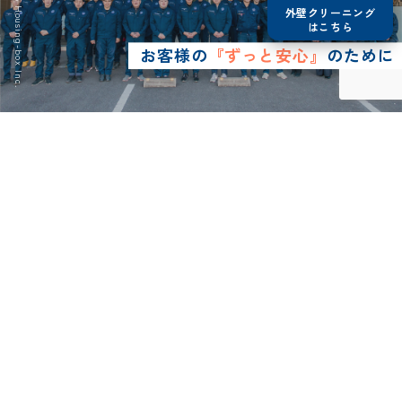
© 2026 Housing-box Inc.
外壁クリーニング
はこちら
お客様の
『ずっと安心』
のために
0120-75-4152
営業時間8:30~17:00
LINE予約
メールで
お問い合わせ
ショールーム
来店予約