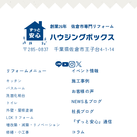
〒285-0837 千葉県佐倉市王子台4-1-14
リフォームメニュー
イベント情報
施工事例
キッチン
バスルーム
お客様の声
洗面化粧台
NEWS＆ブログ
トイレ
外壁・屋根塗装
社長ブログ
LDK リフォーム
『ずっと安心』通信
増改築・減築・リノベーション
コラム
修繕・小工事