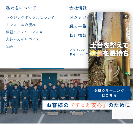
私たちについて
会社情報
スタッフ紹介
ハウジングボックスについて
リフォームの流れ
職人一覧
保証/ アフターフォロー
採用情報
支払い方法について
Q&A
プライバシーポリシー
サイトマップ
© 2026 Housing-box Inc.
外壁クリーニング
はこちら
お客様の
『ずっと安心』
のために