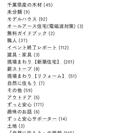
千葉県産の木材
(45)
未分類
(9)
モデルハウス
(92)
オールアース住宅(電磁波対策)
(3)
無料ガイドブック
(2)
職人
(37)
イベント終了レポート
(112)
建具・家具
(3)
現場まわり【新築住宅】
(201)
薪ストーブ
(8)
現場まわり【リフォーム】
(51)
自然に住もう
(7)
その他
(59)
アウトドア
(5)
ずっと安心
(171)
趣味のお話
(6)
ずっと安心サポーター
(14)
土地
(3)
『自然に住もう』の学校
(165)