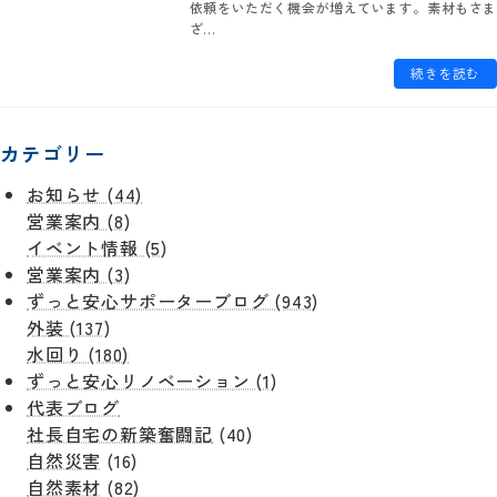
依頼をいただく機会が増えています。素材もさま
ざ...
続きを読む
カテゴリー
お知らせ (44)
営業案内 (8)
イベント情報 (5)
営業案内 (3)
ずっと安心サポーターブログ (943)
外装 (137)
水回り (180)
ずっと安心リノベーション (1)
代表ブログ
社長自宅の新築奮闘記
(40)
自然災害
(16)
自然素材
(82)