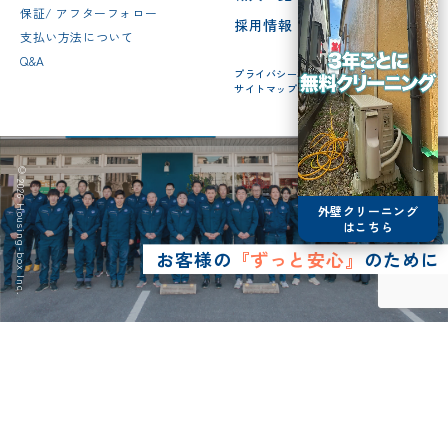
保証/ アフターフォロー
採用情報
支払い方法について
Q&A
プライバシーポリシー
サイトマップ
© 2026 Housing-box Inc.
外壁クリーニング
はこちら
お客様の
『ずっと安心』
のために
0120-75-4152
営業時間8:30~17:00
LINE予約