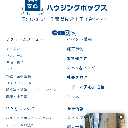
〒285-0837 千葉県佐倉市王子台4-1-14
リフォームメニュー
イベント情報
施工事例
キッチン
バスルーム
お客様の声
洗面化粧台
NEWS＆ブログ
トイレ
外壁・屋根塗装
社長ブログ
LDK リフォーム
『ずっと安心』通信
増改築・減築・リノベーション
コラム
修繕・小工事
私たちについて
会社情報
スタッフ紹介
ハウジングボックスについて
リフォームの流れ
職人一覧