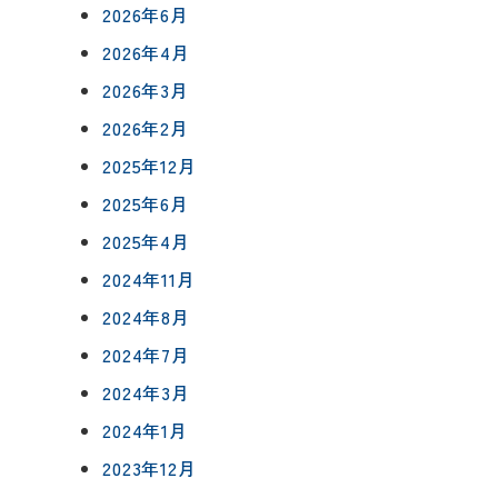
2026年6月
2026年4月
2026年3月
2026年2月
について
2025年12月
相談会予約
2025年6月
ングボックス
について
2025年4月
ームの流れ
来店予約
2024年11月
アフターフォロー
2024年8月
メールで相談
方法
について
2024年7月
2024年3月
イベント予約
2024年1月
報
2023年12月
要