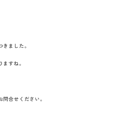
コラム
スタッ
職人一
採用情
つきました。
りますね。
お問合せください。