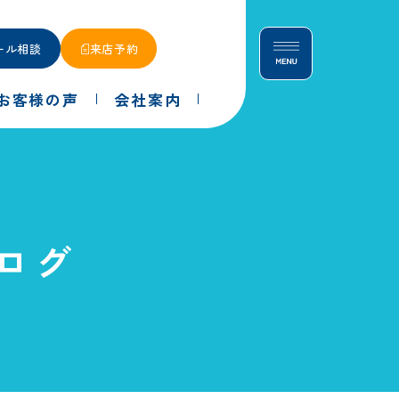
ール相談
来店予約
お客様の声
会社案内
ログ