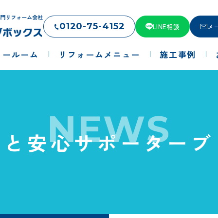
0120-75-4152
LINE相談
メ
ョールーム
リフォームメニュー
施工事例
NEWS
っと安心サポーターブ