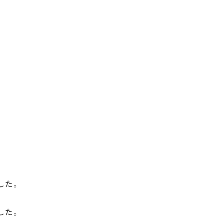
した。
した。