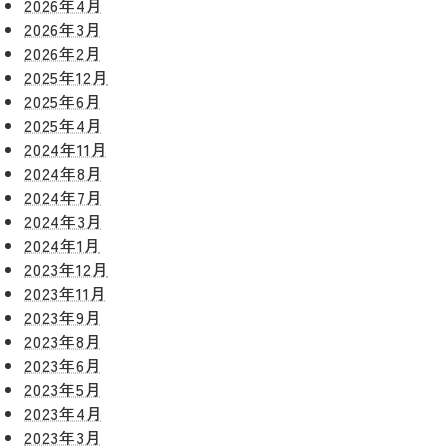
2026年4月
2026年3月
2026年2月
2025年12月
2025年6月
2025年4月
2024年11月
リフォー
イベント
私たちに
相
2024年8月
ムメニュ
情報
ついて
談
2024年7月
ー
会
ハウジン
2024年3月
施工事例
予
グボック
キッチン
2024年1月
ス
約
2023年12月
について
お客様の
バスルー
2023年11月
ム
声
2023年9月
リフォー
来
2023年8月
ムの流れ
洗面化粧
店
NEWS＆
2023年6月
台
予
ブログ
保証/
2023年5月
約
アフター
トイレ
2023年4月
フォロー
2023年3月
社長ブロ
外壁・屋