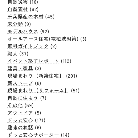
自然災害
(16)
自然素材
(82)
千葉県産の木材
(45)
未分類
(9)
モデルハウス
(92)
オールアース住宅(電磁波対策)
(3)
無料ガイドブック
(2)
職人
(37)
イベント終了レポート
(112)
建具・家具
(3)
現場まわり【新築住宅】
(201)
薪ストーブ
(8)
現場まわり【リフォーム】
(51)
自然に住もう
(7)
その他
(59)
アウトドア
(5)
ずっと安心
(171)
趣味のお話
(6)
ずっと安心サポーター
(14)