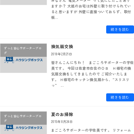
みなさん“電気メーター”って気にしたことあり
ますか？ 大抵のお宅は外壁に取り付けられてい
ると思いますが 外壁に直接ついておらず、取付
板...
続きを読む
換気扇交換
ずっと安心サポーターブロ
グ
2018年2月21日
皆さんこんにちわ！ まごころサポーターの宇佐
美です。 今回は佐倉市在住のＯＢ Ｈ様宅の換
気扇交換をしてきましたので ご紹介いたしま
す。 Ｈ様宅のキッチン換気扇から、”スリスリ
っ” ...
続きを読む
夏のお掃除
ずっと安心サポーターブロ
グ
2015年8月24日
まごころサポーターの宇佐美です。 リフォーム