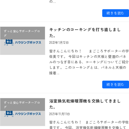
の...
続きを読む
キッチンのコーキングを打ち直しまし
ずっと安心サポーターブロ
た。
グ
2022年1月12日
皆さんこんにちわ！ まごころサポーターの宇
佐美です。 今回はキッチンの天板と壁面のパネ
ルのつなぎ目にある、コーキングについてご紹介
します。 このコーキングとは、パネルと天板の
接着...
続きを読む
浴室換気乾燥暖房機を交換してきまし
ずっと安心サポーターブロ
た。
グ
2021年11月11日
皆さんこんにちわ！ まごころサポーターの宇佐
美です。 今回、浴室換気乾燥暖房機を交換して