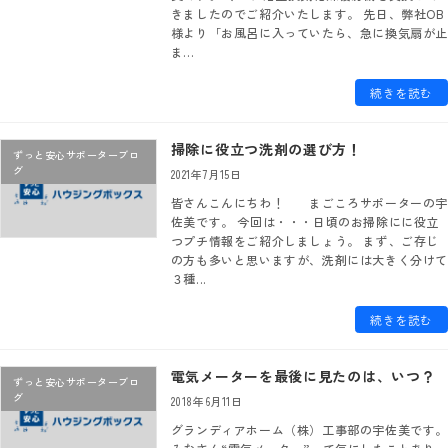
きましたのでご紹介いたします。 先日、弊社OB
様より「お風呂に入っていたら、急に換気扇が止
ま...
続きを読む
掃除に役立つ洗剤の選び方！
ずっと安心サポーターブロ
グ
2021年7月15日
皆さんこんにちわ！ まごころサポーターの宇
佐美です。 今回は・・・日頃のお掃除にに役立
つプチ情報をご紹介しましょう。 まず、ご存じ
の方も多いと思いますが、洗剤には大きく分けて
３種...
続きを読む
電気メーターを最後に見たのは、いつ？
ずっと安心サポーターブロ
グ
2018年6月11日
グランディアホーム（株）工事部の宇佐美です。