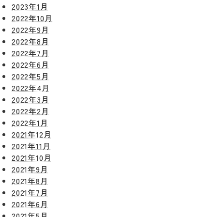
2023年1月
グ
支払い方
根塗装
メ
2022年10月
法
ー
2022年9月
について
LDK リフ
『ずっと
ル
ォーム
2022年8月
安心』通
で
Q&A
2022年7月
信
相
増改築・
2022年6月
談
減築・
会社情報
2022年5月
リノベー
コラム
2022年4月
ション
会社概要
2022年3月
イ
2022年2月
修繕・小
ベ
スタッフ
工事
2022年1月
紹介
ン
2021年12月
ト
2021年11月
職人一覧
予
2021年10月
約
採用情報
2021年9月
2021年8月
2021年7月
0120-
2021年6月
75-
2021年5月
4152